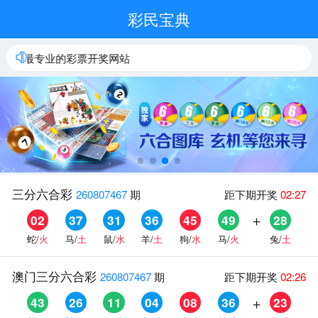
彩民宝典
最专业的彩票开奖网站
三分六合彩
260807467
期
距下期开奖
02:27
02
37
31
36
45
49
28
蛇/
火
马/
土
鼠/
水
羊/
土
狗/
水
马/
火
兔/
土
澳门三分六合彩
260807467
期
距下期开奖
02:26
43
26
11
04
08
36
23